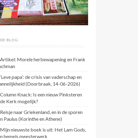
 DE BLOG:
Artikel: Morele herbewapening en Frank
uchman
‘Leve papa’: de crisis van vaderschap en
annelijkheid (Doorbraak, 14-06-2026)
Column Knack: Is een nieuw Pinksteren
 de Kerk mogelijk?
Reisje naar Griekenland, en in de sporen
n Paulus (Korinthe en Athene)
Mijn nieuwste boek is uit: Het Lam Gods,
en hemels meesterwerk