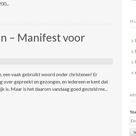
00...
SE
n – Manifest voor
 een vaak gebruikt woord onder christenen! Er
g over gepreekt en gezongen, en iedereen erkent dat
ijk is. Maar is het daarom vandaag goed gesteld me...
AB
You