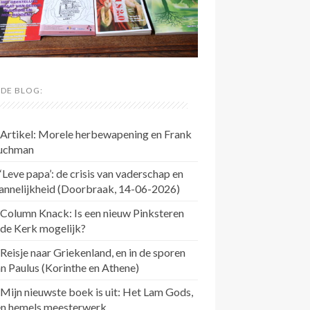
 DE BLOG:
Artikel: Morele herbewapening en Frank
uchman
‘Leve papa’: de crisis van vaderschap en
annelijkheid (Doorbraak, 14-06-2026)
Column Knack: Is een nieuw Pinksteren
 de Kerk mogelijk?
Reisje naar Griekenland, en in de sporen
n Paulus (Korinthe en Athene)
Mijn nieuwste boek is uit: Het Lam Gods,
en hemels meesterwerk