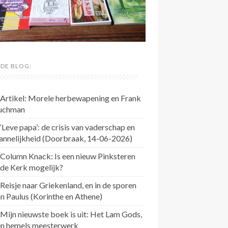
 DE BLOG:
Artikel: Morele herbewapening en Frank
uchman
‘Leve papa’: de crisis van vaderschap en
annelijkheid (Doorbraak, 14-06-2026)
Column Knack: Is een nieuw Pinksteren
 de Kerk mogelijk?
Reisje naar Griekenland, en in de sporen
n Paulus (Korinthe en Athene)
Mijn nieuwste boek is uit: Het Lam Gods,
en hemels meesterwerk