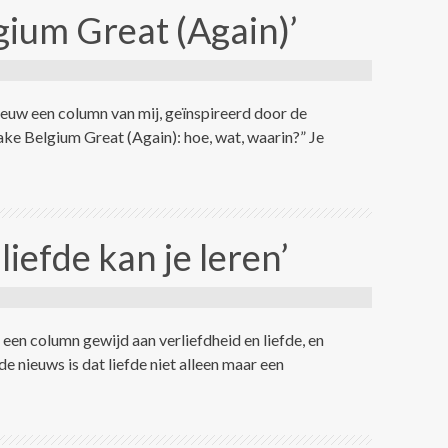
ium Great (Again)’
euw een column van mij, geïnspireerd door de
 Belgium Great (Again): hoe, wat, waarin?” Je
liefde kan je leren’
 een column gewijd aan verliefdheid en liefde, en
e nieuws is dat liefde niet alleen maar een