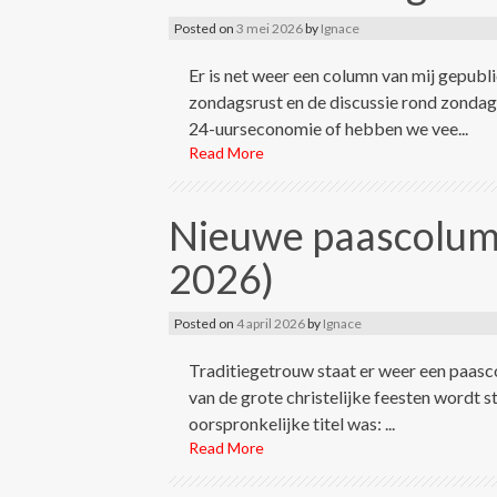
Posted on
3 mei 2026
by
Ignace
Er is net weer een column van mij gepub
zondagsrust en de discussie rond zonda
24-uurseconomie of hebben we vee...
Read More
Nieuwe paascolumn
2026)
Posted on
4 april 2026
by
Ignace
Traditiegetrouw staat er weer een paasc
van de grote christelijke feesten wordt 
oorspronkelijke titel was: ...
Read More