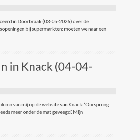
liceerd in Doorbraak (03-05-2026) over de
gsopeningen bij supermarkten: moeten we naar een
 in Knack (04-04-
olumn van mij op de website van Knack: ‘Oorsprong
steeds meer onder de mat geveegd’. Mijn