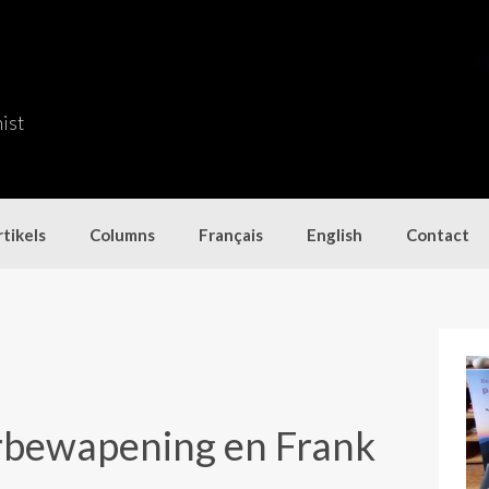
nist
tikels
Columns
Français
English
Contact
erbewapening en Frank