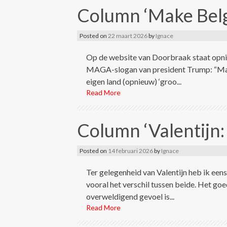
Column ‘Make Belg
Posted on
22 maart 2026
by
Ignace
Op de website van Doorbraak staat opni
MAGA-slogan van president Trump: “Make
eigen land (opnieuw) ‘groo...
Read More
Column ‘Valentijn: 
Posted on
14 februari 2026
by
Ignace
Ter gelegenheid van Valentijn heb ik eens
vooral het verschil tussen beide. Het goed
overweldigend gevoel is...
Read More