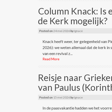
Column Knack: Is 
de Kerk mogelijk?
Posted on
24 mei 2026
by
Ignace
Knack heeft weer, ter gelegenheid van P
2026): we weten allemaal dat de kerk in se
van een revival z...
Read More
Reisje naar Grieke
van Paulus (Korint
Posted on
15 mei 2026
by
Ignace
In de paasvakantie hadden we het voorrec