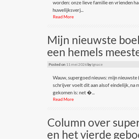
worden: onze lieve familie en vrienden h
huwelijksverj...
Read More
Mijn nieuwste boek
een hemels meest
Posted on
11 mei 2026
by
Ignace
Wauw, supergoed nieuws: mijn nieuwste (
schrijver voelt dit aan alsof eindelijk, 
gekomen is: net �...
Read More
Column over supe
en het vierde gebo