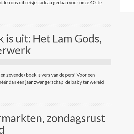
adden ons dit reisje cadeau gedaan voor onze 40ste
 is uit: Het Lam Gods,
erwerk
en zevende) boek is vers van de pers! Voor een
na méér dan een jaar zwangerschap, de baby ter wereld
rmarkten, zondagsrust
d