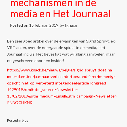
mechanismen in de
media en Het Journaal
Posted on
15 februari 2019
by
Ignace
Een zeer goed artikel over de ervaringen van Sigrid Spruyt, ex-
VRT-anker, over de neergaande spiraal in de media, ‘Het
Journaal’ incluis. Het bevestigt wat wij allang aanvoelen, maar
nu geschreven door een insider!
https://www.knack.be/nieuws/belgie/sigrid-spruyt-doet-na-
meer-dan-tien-jaar-haar-verhaal-de-toestand-is-er-in-menig-
opzicht-niet-op-verbeterd-integendeel/article-longread-
1429019.html?utm_source=Newsletter-
15/02/2019&utm_medium=Email&utm_campaign=Newsletter-
RNBOCHKN&
Posted in
blog