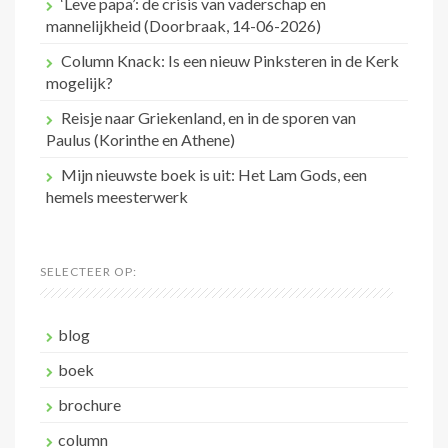
‘Leve papa’: de crisis van vaderschap en
mannelijkheid (Doorbraak, 14-06-2026)
Column Knack: Is een nieuw Pinksteren in de Kerk
mogelijk?
Reisje naar Griekenland, en in de sporen van
Paulus (Korinthe en Athene)
Mijn nieuwste boek is uit: Het Lam Gods, een
hemels meesterwerk
SELECTEER OP:
blog
boek
brochure
column