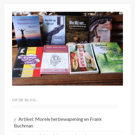
OP DE BLOG:
Artikel: Morele herbewapening en Frank
Buchman