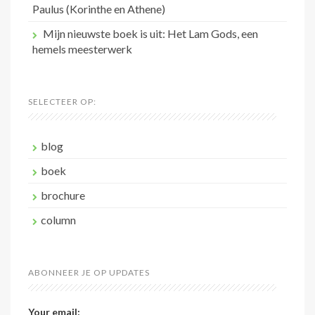
Paulus (Korinthe en Athene)
Mijn nieuwste boek is uit: Het Lam Gods, een
hemels meesterwerk
SELECTEER OP:
blog
boek
brochure
column
ABONNEER JE OP UPDATES
Your email: