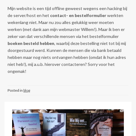
Mijn website is een tijd offline geweest wegens een hacking bij
de server/host en het
contact- en bestelformulier
werkten
wekenlang niet. Maar nu zou alles gelukkig weer moeten
werken (met dank aan mijn webmaster Willem!). Maar ik ben er
zeker van dat verschillende mensen via het bestelformulier
boeken besteld hebben
, waarbij deze bestelling niet tot bij mij
doorgestuurd werd. Kunnen de mensen die via bank betaald
hebben maar nog niets ontvangen hebben (omdat ik hun adres
niet heb!), mij a.u.b. hierover contacteren? Sorry voor het
ongemak!
Posted in
blog