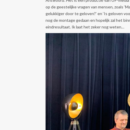
Antwoord’. Het is een productie van UP-media
op de geestelijke vragen van mensen, zoals ‘Maa
gelukkiger door te geloven?’ en ‘Is geloven v
nog de montage gedaan en hopelijk zal het binn
eindresultaat. Ik laat het zeker nog weten…