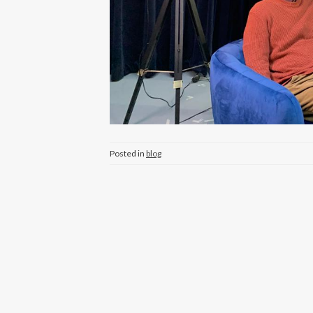
Posted in
blog