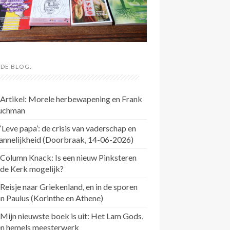
 DE BLOG:
Artikel: Morele herbewapening en Frank
uchman
‘Leve papa’: de crisis van vaderschap en
annelijkheid (Doorbraak, 14-06-2026)
Column Knack: Is een nieuw Pinksteren
 de Kerk mogelijk?
Reisje naar Griekenland, en in de sporen
n Paulus (Korinthe en Athene)
Mijn nieuwste boek is uit: Het Lam Gods,
en hemels meesterwerk