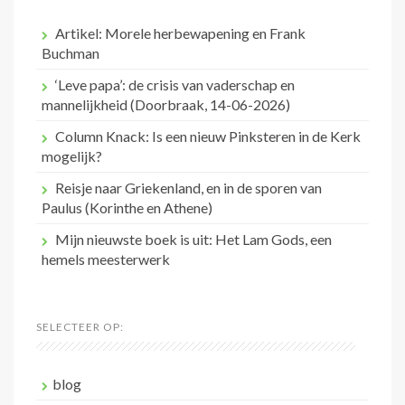
Artikel: Morele herbewapening en Frank
Buchman
‘Leve papa’: de crisis van vaderschap en
mannelijkheid (Doorbraak, 14-06-2026)
Column Knack: Is een nieuw Pinksteren in de Kerk
mogelijk?
Reisje naar Griekenland, en in de sporen van
Paulus (Korinthe en Athene)
Mijn nieuwste boek is uit: Het Lam Gods, een
hemels meesterwerk
SELECTEER OP:
blog