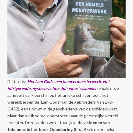
De titel is:
Het Lam Gods: een hemels meesterwerk. Het
intrigerende mysterie achter Johannes’ visioenen
.
Zoals deze
aangeeft ga ik eerst in op het unieke schilderij zelf: het
wereldberoemde ‘Lam Gods’ van de gebroeders Van Eyck
(1432), een unicum in de geschiedenis van de schilderkunst.
Maar dan wil ik vooral doorstoten naar de geestelijke wereld
erachter. Deze vinden we natuurlijk in
de visioenen van
Johannes in het boek Openbaring (hfst 4-5)
: de hemelse