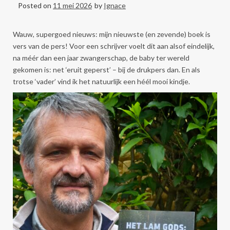
Posted on
11 mei 2026
by
Ignace
Wauw, supergoed nieuws: mijn nieuwste (en zevende) boek is
vers van de pers! Voor een schrijver voelt dit aan alsof eindelijk,
na méér dan een jaar zwangerschap, de baby ter wereld
gekomen is: net ‘eruit geperst’ – bij de drukpers dan. En als
trotse ‘vader’ vind ik het natuurlijk een héél mooi kindje.