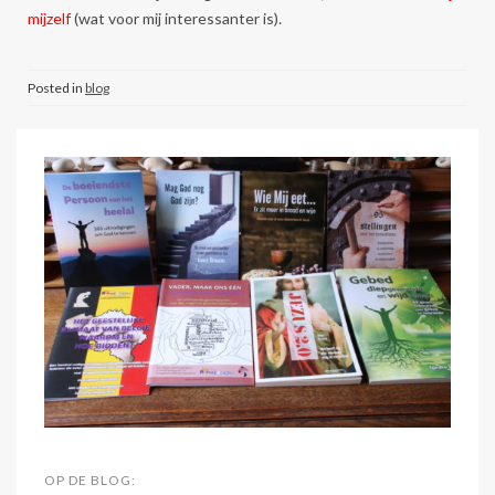
mijzelf
(wat voor mij interessanter is).
Posted in
blog
OP DE BLOG: