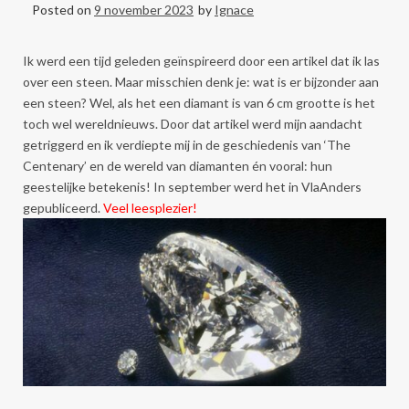
Posted on
9 november 2023
by
Ignace
Ik werd een tijd geleden geïnspireerd door een artikel dat ik las
over een steen. Maar misschien denk je: wat is er bijzonder aan
een steen? Wel, als het een diamant is van 6 cm grootte is het
toch wel wereldnieuws. Door dat artikel werd mijn aandacht
getriggerd en ik verdiepte mij in de geschiedenis van ‘The
Centenary’ en de wereld van diamanten én vooral: hun
geestelijke betekenis! In september werd het in VlaAnders
gepubliceerd.
Veel leesplezier!