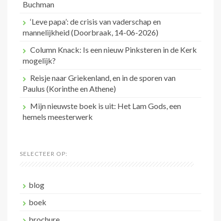
Buchman
‘Leve papa’: de crisis van vaderschap en
mannelijkheid (Doorbraak, 14-06-2026)
Column Knack: Is een nieuw Pinksteren in de Kerk
mogelijk?
Reisje naar Griekenland, en in de sporen van
Paulus (Korinthe en Athene)
Mijn nieuwste boek is uit: Het Lam Gods, een
hemels meesterwerk
SELECTEER OP:
blog
boek
brochure