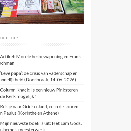
 DE BLOG:
Artikel: Morele herbewapening en Frank
uchman
‘Leve papa’: de crisis van vaderschap en
annelijkheid (Doorbraak, 14-06-2026)
Column Knack: Is een nieuw Pinksteren
 de Kerk mogelijk?
Reisje naar Griekenland, en in de sporen
n Paulus (Korinthe en Athene)
Mijn nieuwste boek is uit: Het Lam Gods,
en hemels meesterwerk