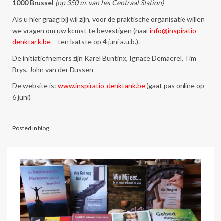
1000 Brussel
(op 350 m. van het Centraal Station)
Als u hier graag bij wil zijn, voor de praktische organisatie willen
we vragen om uw komst te bevestigen (naar
info@inspiratio-
denktank.be
– ten laatste op 4 juni a.u.b.).
De initiatiefnemers zijn Karel Buntinx, Ignace Demaerel, Tim
Brys, John van der Dussen
De website is:
www.inspiratio-denktank.be
(gaat pas online op
6 juni)
Posted in
blog