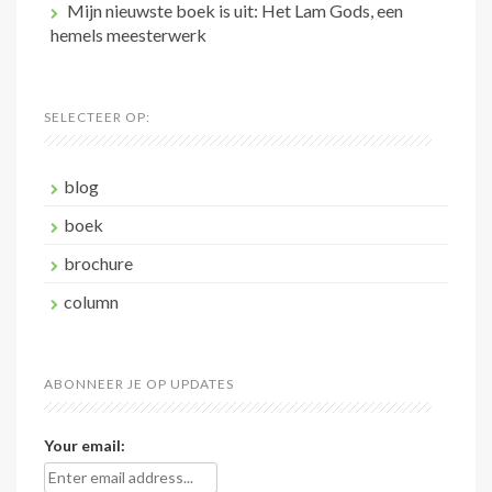
Mijn nieuwste boek is uit: Het Lam Gods, een
hemels meesterwerk
SELECTEER OP:
blog
boek
brochure
column
ABONNEER JE OP UPDATES
Your email: