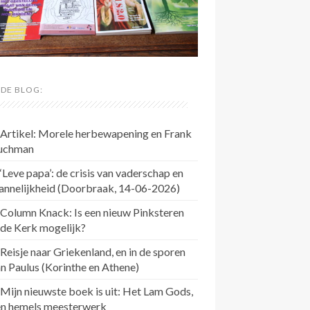
 DE BLOG:
Artikel: Morele herbewapening en Frank
uchman
‘Leve papa’: de crisis van vaderschap en
annelijkheid (Doorbraak, 14-06-2026)
Column Knack: Is een nieuw Pinksteren
 de Kerk mogelijk?
Reisje naar Griekenland, en in de sporen
n Paulus (Korinthe en Athene)
Mijn nieuwste boek is uit: Het Lam Gods,
en hemels meesterwerk