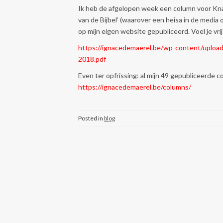
Ik heb de afgelopen week een column voor Kn
van de Bijbel’ (waarover een heisa in de media
op mijn eigen website gepubliceerd. Voel je vri
https://ignacedemaerel.be/wp-content/upload
2018.pdf
Even ter opfrissing: al mijn 49 gepubliceerde 
https://ignacedemaerel.be/columns/
Posted in
blog