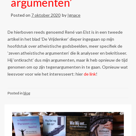
argumenten’
Posted on
7 oktober 2020
by
Ignace
De hierboven reeds genoemd René van Elst is in een tweede
artikel in het blad ‘De Vrijdenker’ dieper ingegaan op mijn
hoofdstuk over atheïstische godsbeelden, meer specifiek de
‘zeven atheïstische argumenten’ die ik analyseer en bekritiseer.
Hij ‘ontkracht’ dus mijn argumenten, maar ik heb opnieuw de tijd
genomen om op zijn tegenargumenten in te gaan. Opnieuw wat
leesvoer voor wie het interesseert: hier
de link
!
Posted in
blog