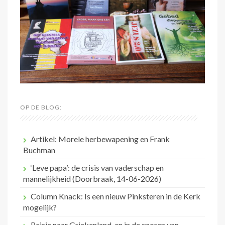
OP DE BLOG:
Artikel: Morele herbewapening en Frank
Buchman
‘Leve papa’: de crisis van vaderschap en
mannelijkheid (Doorbraak, 14-06-2026)
Column Knack: Is een nieuw Pinksteren in de Kerk
mogelijk?
Reisje naar Griekenland, en in de sporen van