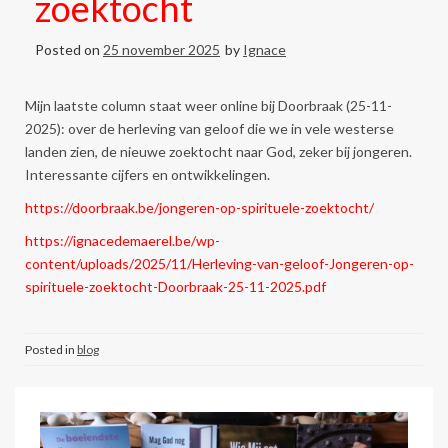
zoektocht
Posted on
25 november 2025
by
Ignace
Mijn laatste column staat weer online bij Doorbraak (25-11-
2025): over de herleving van geloof die we in vele westerse
landen zien, de nieuwe zoektocht naar God, zeker bij jongeren.
Interessante cijfers en ontwikkelingen.
https://doorbraak.be/jongeren-op-spirituele-zoektocht/
https://ignacedemaerel.be/wp-
content/uploads/2025/11/Herleving-van-geloof-Jongeren-op-
spirituele-zoektocht-Doorbraak-25-11-2025.pdf
Posted in
blog