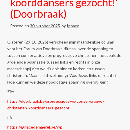
koorddansers gezocht!’
(Doorbraak)
Posted on
30 oktober 2025
by
Ignace
Gisteren (29-10-2025) verscheen mijn maandelijkse column
voor het Forum van Doorbraak, ditmaal over de spanningen
tussen conservatieve en progressieve christenen: net zoals de
groeiende polarisatie tussen links en rechts in onze
maatschappij zien we dit ook binnen kerken en tussen
christenen. Maar is dat wel nodig? Was Jezus links of rechts?
Hoe kunnen we deze noodlottige spanning overstijgen?
Zie:
https://doorbraak.be/progressieve-vs-conservatieve-
christenen-koorddansers-gezocht
of:
https://ignacedemaerel.be/wp-