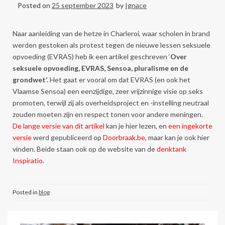
Posted on
25 september 2023
by
Ignace
Naar aanleiding van de hetze in Charleroi, waar scholen in brand
werden gestoken als protest tegen de nieuwe lessen seksuele
opvoeding (EVRAS) heb ik een artikel geschreven ‘
Over
seksuele opvoeding, EVRAS, Sensoa, pluralisme en de
grondwet’.
Het gaat er vooral om dat EVRAS (en ook het
Vlaamse Sensoa) een eenzijdige, zeer vrijzinnige visie op seks
promoten, terwijl zij als overheidsproject en -instelling neutraal
zouden moeten zijn en respect tonen voor andere meningen.
De lange versie van dit artikel
kan je hier lezen, en
een ingekorte
versie
werd gepubliceerd op
Doorbraak.be
, maar kan je ook hier
vinden. Beide staan ook op de website van de
denktank
Inspiratio
.
Posted in
blog