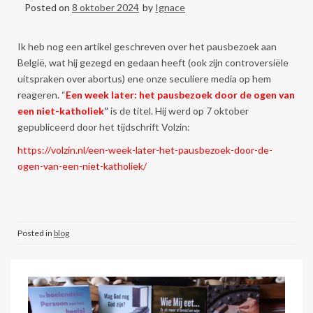
Posted on
8 oktober 2024
by
Ignace
Ik heb nog een artikel geschreven over het pausbezoek aan
België, wat hij gezegd en gedaan heeft (ook zijn controversiële
uitspraken over abortus) ene onze seculiere media op hem
reageren. “
Een week later: het pausbezoek door de ogen van
een niet-katholiek
”
is de titel. Hij werd op 7 oktober
gepubliceerd door het tijdschrift Volzin:
https://volzin.nl/een-week-later-het-pausbezoek-door-de-
ogen-van-een-niet-katholiek/
Posted in
blog