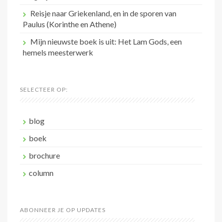
Reisje naar Griekenland, en in de sporen van
Paulus (Korinthe en Athene)
Mijn nieuwste boek is uit: Het Lam Gods, een
hemels meesterwerk
SELECTEER OP:
blog
boek
brochure
column
ABONNEER JE OP UPDATES