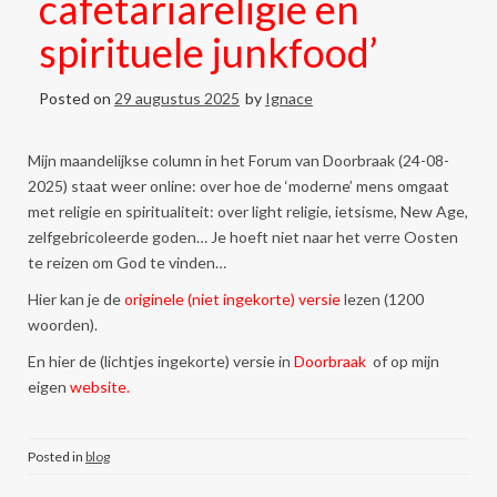
cafetariareligie en
spirituele junkfood’
Posted on
29 augustus 2025
by
Ignace
Mijn maandelijkse column in het Forum van Doorbraak (24-08-
2025) staat weer online: over hoe de ‘moderne’ mens omgaat
met religie en spiritualiteit: over light religie, ietsisme, New Age,
zelfgebricoleerde goden… Je hoeft niet naar het verre Oosten
te reizen om God te vinden…
Hier kan je de
originele (niet ingekorte) versie
lezen (1200
woorden).
En hier de (lichtjes ingekorte) versie in
Doorbraak
of op mijn
eigen
website.
Posted in
blog