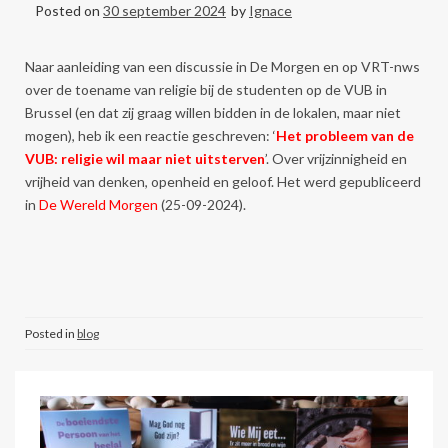
Posted on
30 september 2024
by
Ignace
Naar aanleiding van een discussie in De Morgen en op VRT-nws
over de toename van religie bij de studenten op de VUB in
Brussel (en dat zij graag willen bidden in de lokalen, maar niet
mogen), heb ik een reactie geschreven: ‘
Het probleem van de
VUB: religie wil maar niet uitsterven
’. Over vrijzinnigheid en
vrijheid van denken, openheid en geloof. Het werd gepubliceerd
in
De Wereld Morgen
(25-09-2024).
Posted in
blog