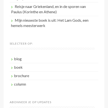
Reisje naar Griekenland, en in de sporen van
Paulus (Korinthe en Athene)
Mijn nieuwste boek is uit: Het Lam Gods, een
hemels meesterwerk
SELECTEER OP:
blog
boek
brochure
column
ABONNEER JE OP UPDATES