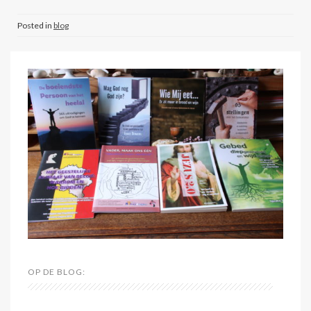
Posted in
blog
OP DE BLOG: