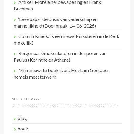
Artikel: Morele herbewapening en Frank
Buchman
‘Leve papa’: de crisis van vaderschap en
mannelijkheid (Doorbraak, 14-06-2026)
Column Knack: Is een nieuw Pinksteren in de Kerk
mogelijk?
Reisje naar Griekenland, en in de sporen van
Paulus (Korinthe en Athene)
Mijn nieuwste boek is uit: Het Lam Gods, een
hemels meesterwerk
SELECTEER OP:
blog
boek