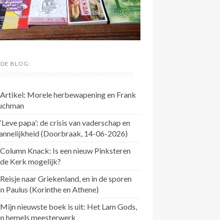
 DE BLOG:
Artikel: Morele herbewapening en Frank
uchman
‘Leve papa’: de crisis van vaderschap en
annelijkheid (Doorbraak, 14-06-2026)
Column Knack: Is een nieuw Pinksteren
 de Kerk mogelijk?
Reisje naar Griekenland, en in de sporen
n Paulus (Korinthe en Athene)
Mijn nieuwste boek is uit: Het Lam Gods,
en hemels meesterwerk