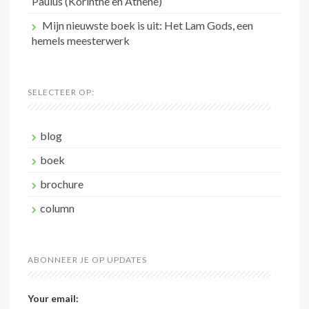
Paulus (Korinthe en Athene)
Mijn nieuwste boek is uit: Het Lam Gods, een
hemels meesterwerk
SELECTEER OP:
blog
boek
brochure
column
ABONNEER JE OP UPDATES
Your email: